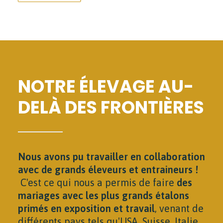
NOTRE ÉLEVAGE AU-
DELÀ DES FRONTIÈRES
Nous avons pu travailler en collaboration
avec de grands éleveurs et entraineurs !
C'est ce qui nous a permis de faire
des
mariages avec les plus grands étalons
primés en exposition et travail
, venant de
différents pays tels qu'USA, Suisse, Italie,