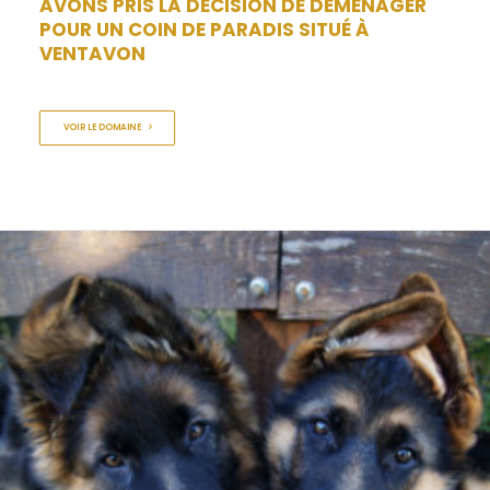
AVONS PRIS LA DÉCISION DE DÉMÉNAGER
POUR UN COIN DE PARADIS SITUÉ À
VENTAVON
VOIR LE DOMAINE