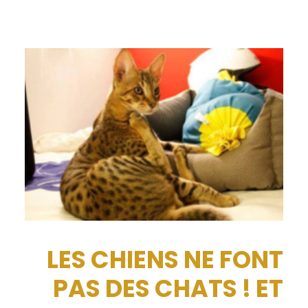
LES CHIENS NE FONT
PAS DES CHATS ! ET