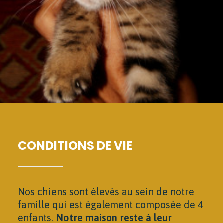
CONDITIONS DE VIE
Nos chiens
sont élevés au sein de notre
famille qui est également composée de 4
enfants.
Notre maison reste à leur