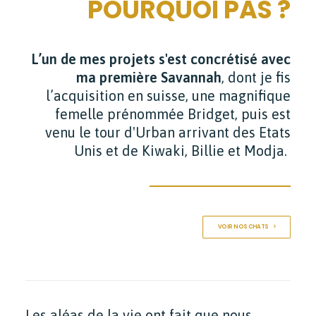
POURQUOI PAS ?
L’un de mes projets s'est concrétisé avec
ma première Savannah
, dont je fis
l’acquisition en suisse, une magnifique
femelle prénommée Bridget, puis est
venu le tour d'Urban arrivant des Etats
Unis et de Kiwaki, Billie et Modja.
VOIR NOS CHATS
Les aléas de la vie ont fait que nous